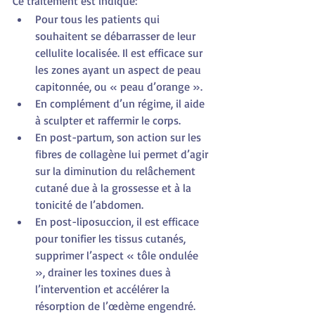
Ce traitement est indiqué:
Pour tous les patients qui 
souhaitent se débarrasser de leur 
cellulite localisée. Il est efficace sur 
les zones ayant un aspect de peau 
capitonnée, ou « peau d’orange ».
En complément d’un régime, il aide 
à sculpter et raffermir le corps.
En post-partum, son action sur les 
fibres de collagène lui permet d’agir 
sur la diminution du relâchement 
cutané due à la grossesse et à la 
tonicité de l’abdomen.
En post-liposuccion, il est efficace 
pour tonifier les tissus cutanés, 
supprimer l’aspect « tôle ondulée 
», drainer les toxines dues à 
l’intervention et accélérer la 
résorption de l’œdème engendré.