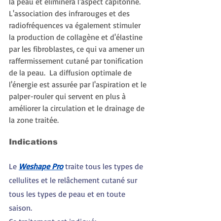
la peau et éliminera l'aspect capitonné. ​ 
L'association des infrarouges et des 
radiofréquences va également stimuler 
la production de collagène et d'élastine 
par les fibroblastes, ce qui va amener un 
raffermissement cutané par tonification 
de la peau. ​ La diffusion optimale de 
l'énergie est assurée par l'aspiration et le 
palper-rouler qui servent en plus à 
améliorer la circulation et le drainage de 
la zone traitée.
Indications
Le 
Weshape Pro
traite tous les types de 
cellulites et le relâchement cutané sur 
tous les types de peau et en toute 
saison.