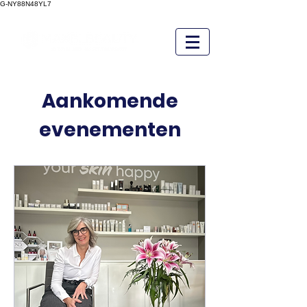
G-NY88N48YL7
Aankomende
evenementen