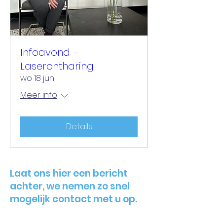
Infoavond –
Laserontharing
wo 18 jun
Meer info
Details
Laat ons hier een bericht
achter, we nemen zo snel
mogelijk contact met u op.