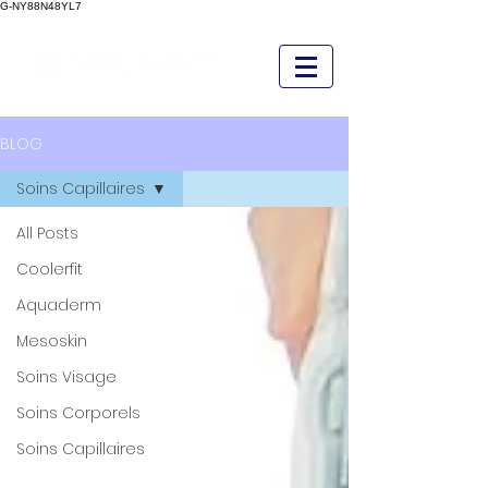
G-NY88N48YL7
BLOG
Soins Capillaires
All Posts
Coolerfit
Aquaderm
Mesoskin
Soins Visage
Soins Corporels
Soins Capillaires