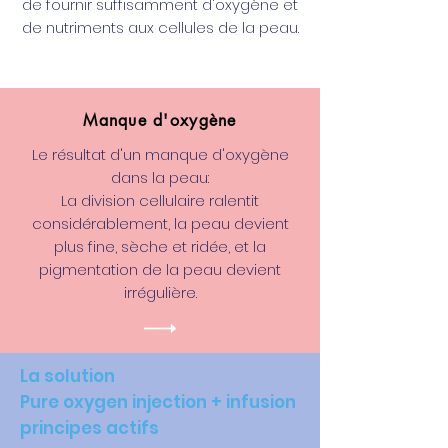
de fournir suffisamment d'oxygène et
de nutriments aux cellules de la peau.
Manque d'oxygène
Le résultat d'un manque d'oxygène
dans la peau:
La division cellulaire ralentit
considérablement, la peau devient
plus fine, sèche et ridée, et la
pigmentation de la peau devient
irrégulière.
La solution
Pure oxygen injection + infusion
principes actifs