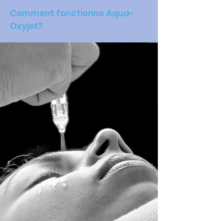
Comment fonctionne Aqua-
Oxyjet?