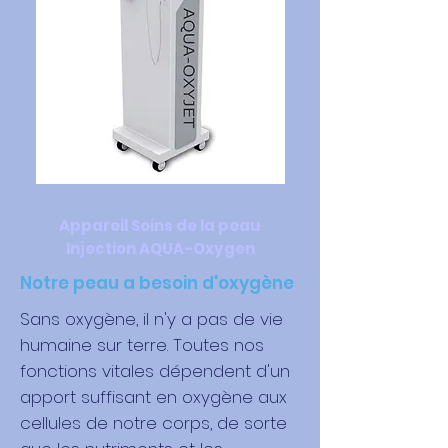
Appareil Soins de la peau
Injection AQUA-Oxygen
Notre peau a besoin d'oxygène
Sans oxygène, il n'y a pas de vie
humaine sur terre. Toutes nos
fonctions vitales dépendent d'un
apport suffisant en oxygène aux
cellules de notre corps, de sorte